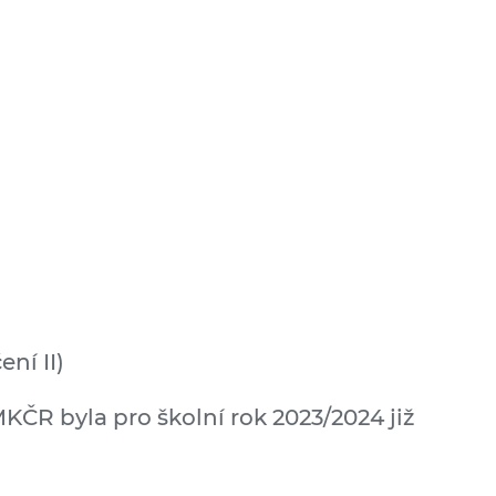
ní II)
KČR byla pro školní rok 2023/2024 již