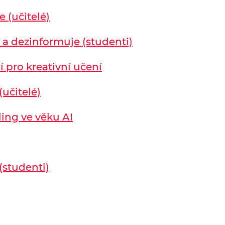
e (učitelé)
e a dezinformuje (studenti)
 pro kreativní učení
(učitelé)
ling ve věku AI
(studenti)