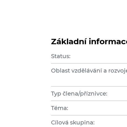
Základní informac
Status:
Oblast vzdělávání a rozvoj
Typ člena/příznivce:
Téma:
Cílová skupina: