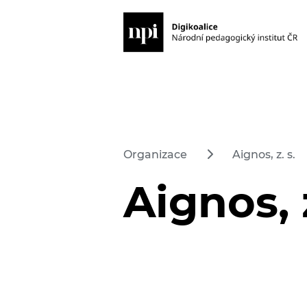
Organizace
Aignos, z. s.
Aignos, z