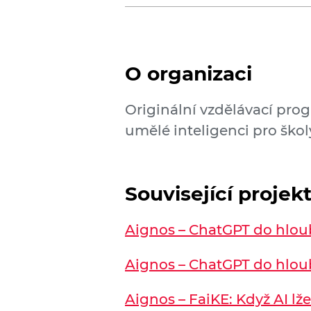
O organizaci
Originální vzdělávací pro
umělé inteligenci pro školy
Související projekt
Aignos – ChatGPT do hloub
Aignos – ChatGPT do hloub
Aignos – FaiKE: Když AI lže