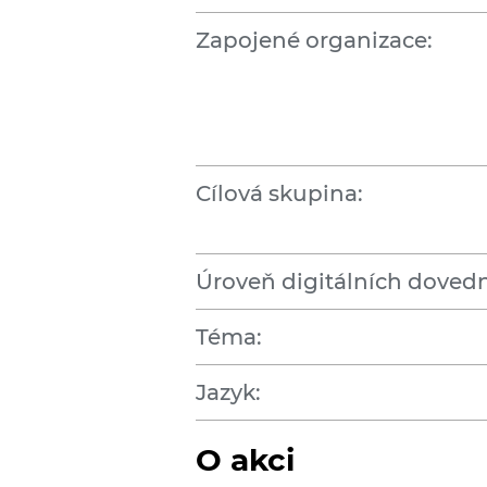
Zapojené organizace:
Cílová skupina:
Úroveň digitálních dovedn
Téma:
Jazyk:
O akci