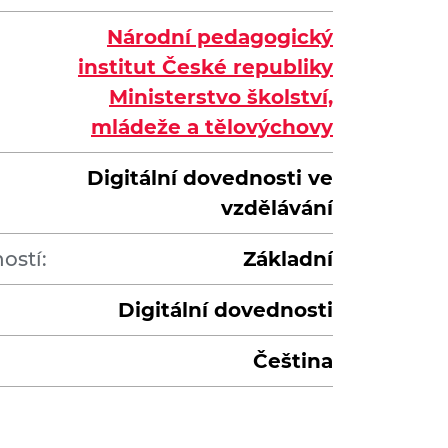
Národní pedagogický
institut České republiky
Ministerstvo školství,
mládeže a tělovýchovy
Digitální dovednosti ve
vzdělávání
ostí:
Základní
Digitální dovednosti
Čeština