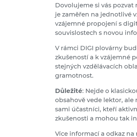
Dovolujeme si vás pozvat 
je zaměřen na jednotlivé v
vzájemné propojení s dig
souvislostech s novou inf
V rámci DIGI plovárny bud
zkušeností a k vzájemné p
stejných vzdělávacích obla
gramotnost.
Důležité
: Nejde o klasicko
obsahově vede lektor, ale
sami účastníci, kteří aktivn
zkušenosti a mohou tak ins
Více informací a odkaz na 