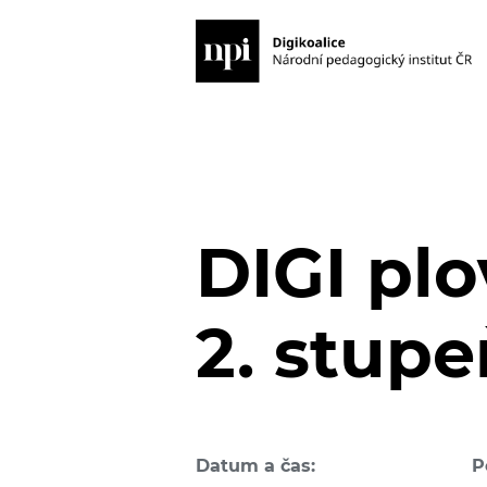
DIGI plo
2. stupe
Datum a čas:
P