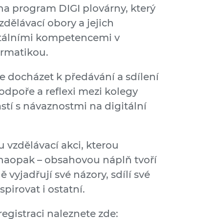
na program DIGI plovárny, který
zdělávací obory a jejich
itálními kompetencemi v
ormatikou.
e docházet k předávání a sdílení
odpoře a reflexi mezi kolegy
stí s návaznostmi na digitální
u vzdělávací akci, kterou
 naopak – obsahovou náplň tvoří
ě vyjadřují své názory, sdílí své
pirovat i ostatní.
registraci naleznete zde: