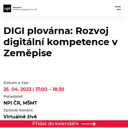
DIGI plovárna: Rozvoj
digitální kompetence v
Zeměpise
Datum a čas:
25. 04. 2023 | 17:00 – 18:30
Pořadatel:
NPI ČR, MŠMT
Způsob konání:
Virtuálně živě
Přidat do kalendáře