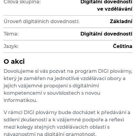
Cílová skupina:
Digitální dovednosti
ve vzdělávání
Úroveň digitálních dovedností:
Základní
Téma:
Digitální dovednosti
Jazyk:
Čeština
O akci
Dovolujeme si vás pozvat na program DIGI plovárny,
který je zaměřen na jednotlivé vzdělávací obory a
jejich vzájemné propojení s digitálními
kompetencemi v souvislostech s novou
informatikou.
V rámci DIGI plovárny bude docházet k předávání a
sdílení zkušeností a k vzájemné podpoře a reflexi
mezi kolegy stejných vzdělávacích oblastí s
návaznostmi na digitální gramotnost.