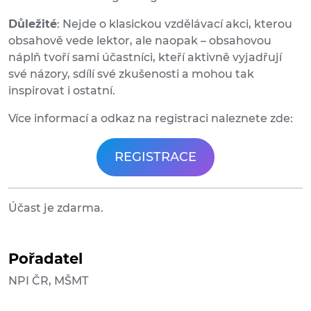
Důležité
: Nejde o klasickou vzdělávací akci, kterou
obsahově vede lektor, ale naopak – obsahovou
náplň tvoří sami účastníci, kteří aktivně vyjadřují
své názory, sdílí své zkušenosti a mohou tak
inspirovat i ostatní.
Více informací a odkaz na registraci naleznete zde:
REGISTRACE
Účast je zdarma.
Pořadatel
NPI ČR, MŠMT