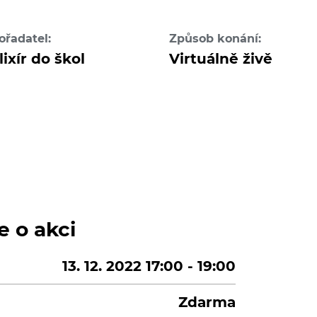
ořadatel:
Způsob konání:
lixír do škol
Virtuálně živě
e o akci
13. 12. 2022 17:00 - 19:00
Zdarma