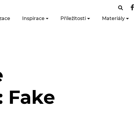
zace
Inspirace
Příležitosti
Materiály
e
 Fake