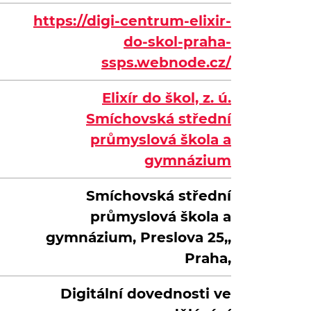
https://digi-centrum-elixir-
do-skol-praha-
ssps.webnode.cz/
Elixír do škol, z. ú.
Smíchovská střední
průmyslová škola a
gymnázium
Smíchovská střední
průmyslová škola a
gymnázium, Preslova 25,,
Praha,
Digitální dovednosti ve