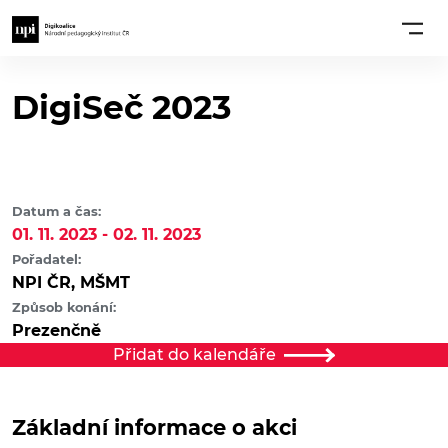
DigiSeč 2023
Datum a čas:
01. 11. 2023 - 02. 11. 2023
Pořadatel:
NPI ČR, MŠMT
Způsob konání:
Prezenčně
Přidat do kalendáře
Základní informace o akci