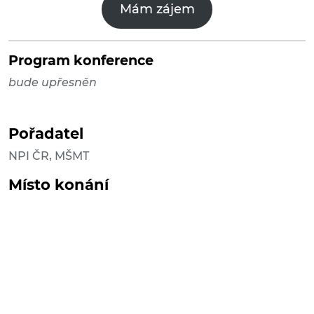
Mám zájem
Program konference
bude upřesněn
Pořadatel
NPI ČR, MŠMT
Místo konání