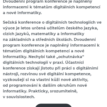
Dvoudenní program konference je naplněný
informacemi k tématům digitálních kompetencí
a nové informatiky.
Sečská konference o digitálních technologiích ve
výuce je letos určená učitelům českého jazyka,
cizích jazyků, matematiky a informatiky
na základních a středních školách. Dvoudenní
program konference je naplněný informacemi k
tématům digitálních kompetencí a nové
informatiky. Nechybí také „ochutnávka“
digitálních technologií v praxi. Účastníci
konference získají jistotu při práci s digitálními
nástroji, rozvinou své digitální kompetence,
vyzkoušejí si na vlastní kůži nové aktivity,
od programování k dalším okruhům nové
informatiky. Prakticky, srozumitelně,
v souvislostech.