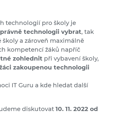
h technologií pro školy je
právně technologii vybrat
, tak
 školy a zároveň maximálně
ních kompetencí žáků napříč
utné zohlednit
při vybavení školy,
i žáci zakoupenou technologii
i IT Guru a kde hledat další
budeme diskutovat
10. 11. 2022 od