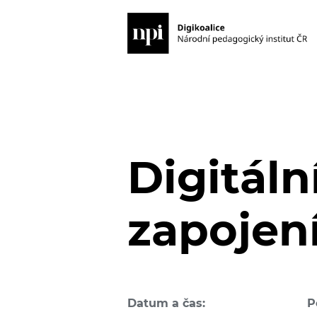
Digitáln
zapojen
Datum a čas:
P