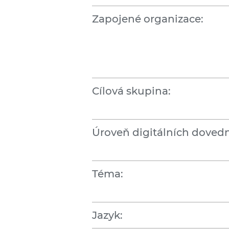
Zapojené organizace:
Cílová skupina:
Úroveň digitálních dovedn
Téma:
Jazyk: