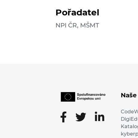
Pořadatel
NPI ČR, MŠMT
Naše 
Code
DigiE
Katalo
kyber