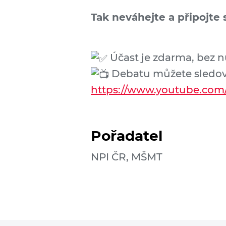
Tak neváhejte a připojte s
Účast je zdarma, bez nu
Debatu můžete sledov
https://www.youtube.c
Pořadatel
NPI ČR, MŠMT