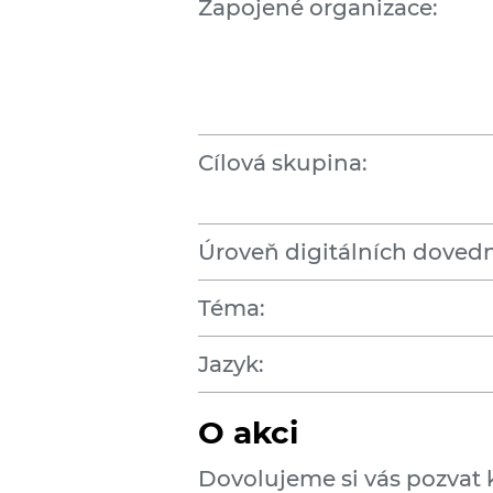
Zapojené organizace:
Cílová skupina:
Úroveň digitálních dovedn
Téma:
Jazyk:
O akci
Dovolujeme si vás pozvat 