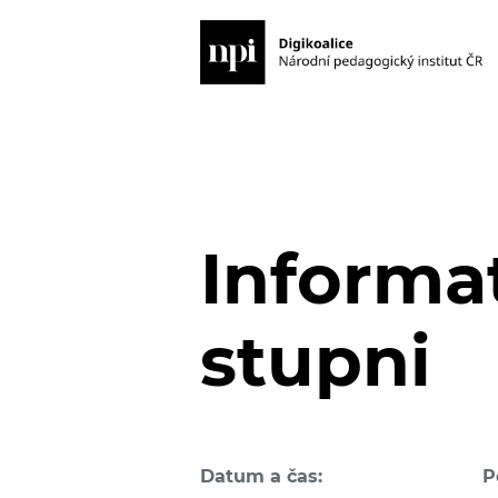
Informat
stupni
Datum a čas:
P