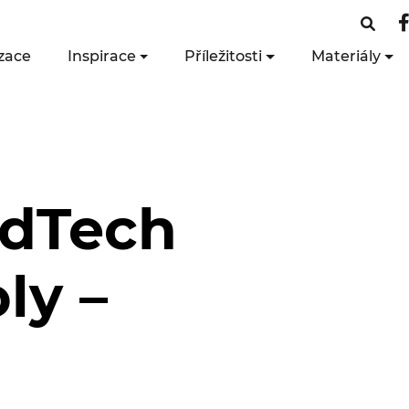
zace
Inspirace
Příležitosti
Materiály
EdTech
ly –