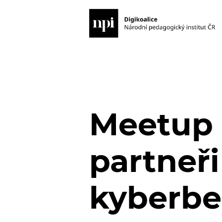
Meetup 
partneři
kyberbe