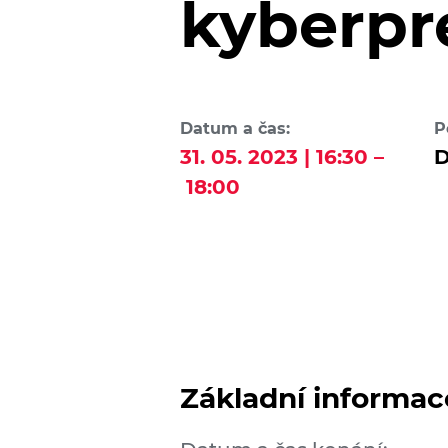
kyberpr
Datum a čas:
P
31. 05. 2023 | 16:30 –
D
18:00
Základní informac