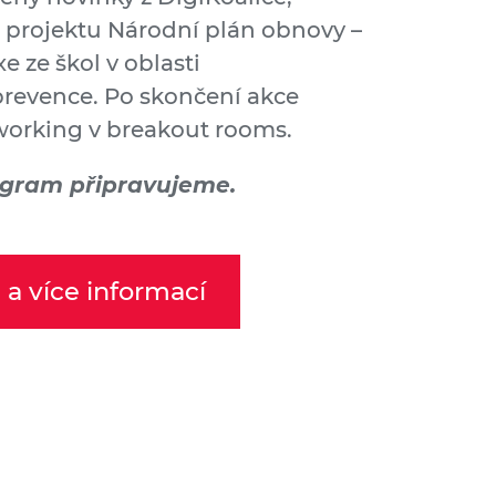
ci projektu Národní plán obnovy –
xe ze škol v oblasti
prevence. Po skončení akce
orking v breakout rooms.
gram připravujeme.
 a více informací