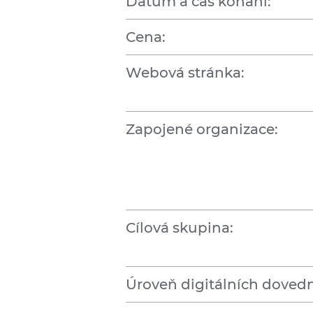
Datum a čas konání:
Cena:
Webová stránka:
Zapojené organizace:
Cílová skupina:
Úroveň digitálních dovedn