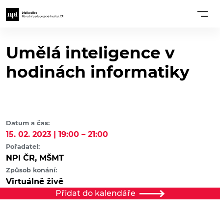
Umělá inteligence v
hodinách informatiky
Datum a čas:
15. 02. 2023 | 19:00 – 21:00
Pořadatel:
NPI ČR, MŠMT
Způsob konání:
Virtuálně živě
Přidat do kalendáře