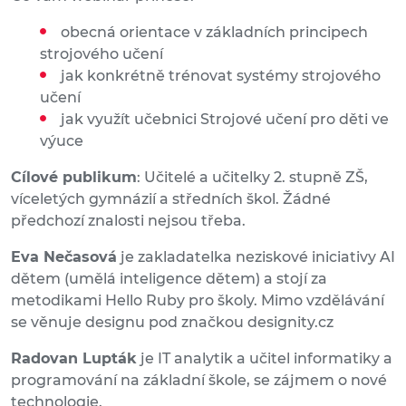
obecná orientace v základních principech
strojového učení
jak konkrétně trénovat systémy strojového
učení
jak využít učebnici Strojové učení pro děti ve
výuce
Cílové publikum
: Učitelé a učitelky 2. stupně ZŠ,
víceletých gymnázií a středních škol. Žádné
předchozí znalosti nejsou třeba.
Eva Nečasová
je zakladatelka neziskové iniciativy AI
dětem (umělá inteligence dětem) a stojí za
metodikami Hello Ruby pro školy. Mimo vzdělávání
se věnuje designu pod značkou designity.cz
Radovan Lupták
je IT analytik a učitel informatiky a
programování na základní škole, se zájmem o nové
technologie.