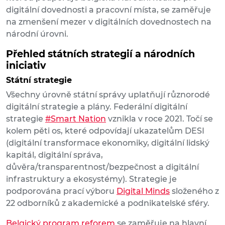
digitální dovednosti a pracovní místa, se zaměřuje
na zmenšení mezer v digitálních dovednostech na
národní úrovni.
Přehled státních strategií a národních
iniciativ
Státní strategie
Všechny úrovně státní správy uplatňují různorodé
digitální strategie a plány. Federální digitální
strategie
#Smart Nation
vznikla v roce 2021. Točí se
kolem pěti os, které odpovídají ukazatelům DESI
(digitální transformace ekonomiky, digitální lidský
kapitál, digitální správa,
důvěra/transparentnost/bezpečnost a digitální
infrastruktury a ekosystémy). Strategie je
podporována prací výboru
Digital Minds
složeného z
22 odborníků z akademické a podnikatelské sféry.
Belgický program reforem
se zaměřuje na hlavní