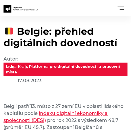
Belgie: přehled
digitálních dovedností
Autor:
Lidija Kralj, Platforma pro digitální dovednosti a pracovní
místa
17.08.2023
Belgii patří 13. místo z 27 zemí EU v oblasti lidského
kapitálu podle
indexu digitální ekonomiky a
společnosti (DESI)
pro rok 2022 s výsledkem 48,7
(průměr EU 45,7). Zastoupení Belgičanů s