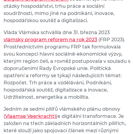
otázky hospodářství, trhu práce a sociální
soudržnosti, mimo jiné na podnikání, inovace,
hospodářskou soutěž a digitalizaci.
Vláda Vlámska schválila dne 31. března 2023
vlámský program reforem na rok 2023
(FRP 2023).
Prostřednictvím programu FRP tak formulovala
svou koncepci hlavní sociálně-ekonomické výzvy,
kterým region čelí, a rovněž postupovala v souladu s
doporučeními Rady Evropské unie. Politická
opatření a reformy se týkají následujících témat:
Rozpočet. Trh práce a vzdělávání, Podnikání,
hospodářská soutěž, digitalizace a inovace,
Udržitelnost, energetika a mobilita.
Jedním ze sedmi pilířů vlámského plánu obnovy
(
Vlaamse Veerkracht)
je digitální transformace. Je
založen na třech základních horizontálních pilířích,
které slouží jako spojovací článek mezi různými