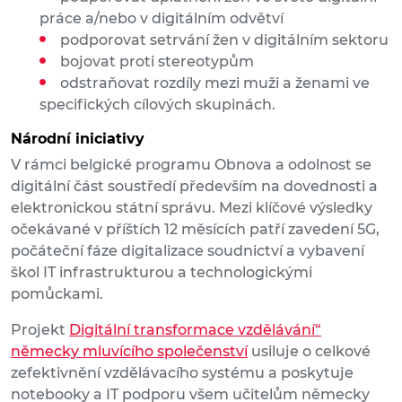
práce a/nebo v digitálním odvětví
podporovat setrvání žen v digitálním sektoru
bojovat proti stereotypům
odstraňovat rozdíly mezi muži a ženami ve
specifických cílových skupinách.
Národní iniciativy
V rámci belgické programu Obnova a odolnost se
digitální část soustředí především na dovednosti a
elektronickou státní správu. Mezi klíčové výsledky
očekávané v příštích 12 měsících patří zavedení 5G,
počáteční fáze digitalizace soudnictví a vybavení
škol IT infrastrukturou a technologickými
pomůckami.
Projekt
Digitální transformace vzdělávání“
německy mluvícího společenství
usiluje o celkové
zefektivnění vzdělávacího systému a poskytuje
notebooky a IT podporu všem učitelům německy