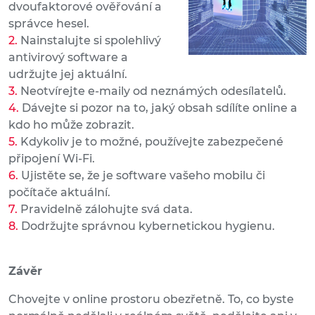
dvoufaktorové ověřování a
správce hesel.
Nainstalujte si spolehlivý
antivirový software a
udržujte jej aktuální.
Neotvírejte e-maily od neznámých odesílatelů.
Dávejte si pozor na to, jaký obsah sdílíte online a
kdo ho může zobrazit.
Kdykoliv je to možné, používejte zabezpečené
připojení Wi-Fi.
Ujistěte se, že je software vašeho mobilu či
počítače aktuální.
Pravidelně zálohujte svá data.
Dodržujte správnou kybernetickou hygienu.
Závěr
Chovejte v online prostoru obezřetně. To, co byste