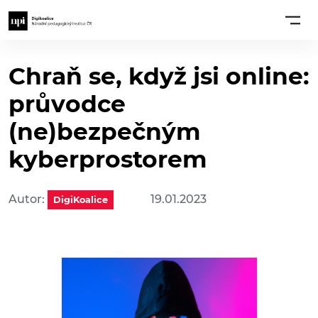
Chraň se, když jsi online:
průvodce
(ne)bezpečným
kyberprostorem
Autor:
19.01.2023
DigiKoalice