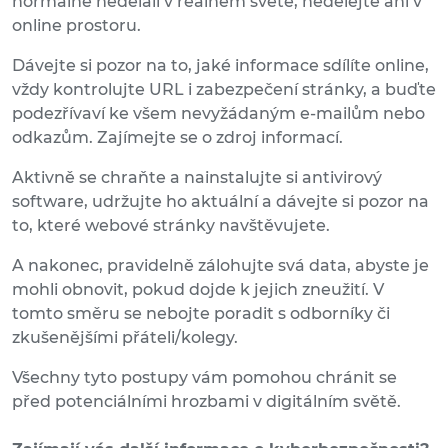
normálně nedělali v reálném světě, nedělejte ani v
online prostoru.
Dávejte si pozor na to, jaké informace sdílíte online,
vždy kontrolujte URL i zabezpečení stránky, a buďte
podezřívaví ke všem nevyžádaným e-mailům nebo
odkazům. Zajímejte se o zdroj informací.
Aktivně se chraňte a nainstalujte si antivirový
software, udržujte ho aktuální a dávejte si pozor na
to, které webové stránky navštěvujete.
A nakonec, pravidelně zálohujte svá data, abyste je
mohli obnovit, pokud dojde k jejich zneužití. V
tomto směru se nebojte poradit s odborníky či
zkušenějšími přáteli/kolegy.
Všechny tyto postupy vám pomohou chránit se
před potenciálními hrozbami v digitálním světě.