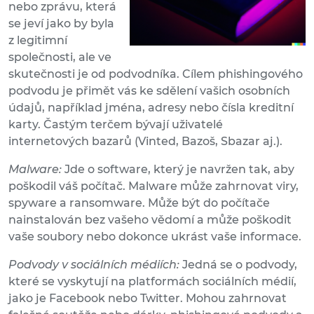
nebo zprávu, která
se jeví jako by byla
z legitimní
společnosti, ale ve
skutečnosti je od podvodníka. Cílem phishingového
podvodu je přimět vás ke sdělení vašich osobních
údajů, například jména, adresy nebo čísla kreditní
karty. Častým terčem bývají uživatelé
internetových bazarů (Vinted, Bazoš, Sbazar aj.).
Malware:
Jde o software, který je navržen tak, aby
poškodil váš počítač. Malware může zahrnovat viry,
spyware a ransomware. Může být do počítače
nainstalován bez vašeho vědomí a může poškodit
vaše soubory nebo dokonce ukrást vaše informace.
Podvody v sociálních médiích:
Jedná se o podvody,
které se vyskytují na platformách sociálních médií,
jako je Facebook nebo Twitter. Mohou zahrnovat