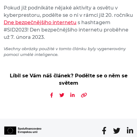
Pokud již podnikáte nějaké aktivity a osvětu v
kyberprestoru, podělte se o ni v rámci již 20. ročníku
Dne bezpečnějšího internetu
s hashtagem
#SID2023! Den bezpečnějšího internetu proběhne
už 7. února 2023.
Všechny obrázky použité v tomto článku byly vygenerovány
pomocí umělé inteligence.
Líbil se Vám náš článek? Podělte se o něm se
světem