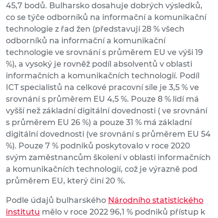
45,7 bodů. Bulharsko dosahuje dobrých výsledků,
co se týče odborníků na informační a komunikační
technologie z řad žen (představují 28 % všech
odborníků na informační a komunikační
technologie ve srovnání s průměrem EU ve výši 19
%), a vysoký je rovněž podíl absolventů v oblasti
informačních a komunikačních technologií. Podíl
ICT specialistů na celkové pracovní síle je 3,5 % ve
srovnání s průměrem EU 4,5 %. Pouze 8 % lidí má
vyšší než základní digitální dovednosti ( ve srovnání
s průměrem EU 26 %) a pouze 31 % má základní
digitální dovednosti (ve srovnání s průměrem EU 54
%). Pouze 7 % podniků poskytovalo v roce 2020
svým zaměstnancům školení v oblasti informačních
a komunikačních technologií, což je výrazně pod
průměrem EU, který činí 20 %.
Podle údajů bulharského
Národního statistického
institutu
mělo v roce 2022 96,1 % podniků přístup k