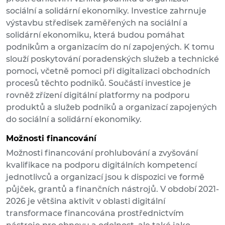
sociální a solidární ekonomiky. Investice zahrnuje
výstavbu středisek zaměřených na sociální a
solidární ekonomiku, která budou pomáhat
podnikům a organizacím do ní zapojených. K tomu
slouží poskytování poradenských služeb a technické
pomoci, včetně pomoci při digitalizaci obchodních
procesů těchto podniků. Součástí investice je
rovněž zřízení digitální platformy na podporu
produktů a služeb podniků a organizací zapojených
do sociální a solidární ekonomiky.
Možnosti financování
Možnosti financování prohlubování a zvyšování
kvalifikace na podporu digitálních kompetencí
jednotlivců a organizací jsou k dispozici ve formě
půjček, grantů a finančních nástrojů. V období 2021-
2026 je většina aktivit v oblasti digitální
transformace financována prostřednictvím