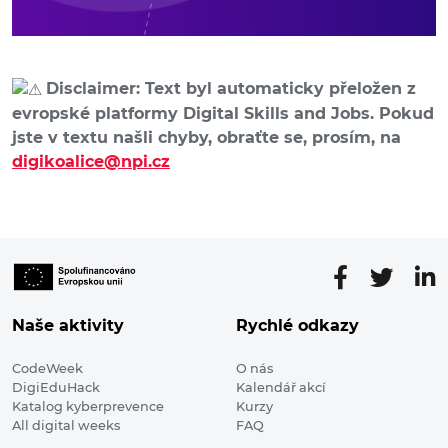
Disclaimer: Text byl automaticky přeložen z
evropské platformy Digital Skills and Jobs. Pokud
jste v textu našli chyby, obraťte se, prosím, na
digikoalice@npi.cz
Naše aktivity
Rychlé odkazy
CodeWeek
O nás
DigiEduHack
Kalendář akcí
Katalog kyberprevence
Kurzy
All digital weeks
FAQ