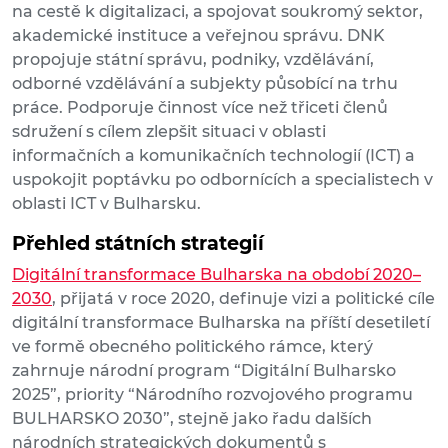
na cestě k digitalizaci, a spojovat soukromý sektor,
akademické instituce a veřejnou správu. DNK
propojuje státní správu, podniky, vzdělávání,
odborné vzdělávání a subjekty působící na trhu
práce. Podporuje činnost více než třiceti členů
sdružení s cílem zlepšit situaci v oblasti
informačních a komunikačních technologií (ICT) a
uspokojit poptávku po odbornících a specialistech v
oblasti ICT v Bulharsku.
Přehled státních strategií
Digitální transformace Bulharska na období 2020–
2030
, přijatá v roce 2020, definuje vizi a politické cíle
digitální transformace Bulharska na příští desetiletí
ve formě obecného politického rámce, který
zahrnuje národní program “Digitální Bulharsko
2025”, priority “Národního rozvojového programu
BULHARSKO 2030”, stejně jako řadu dalších
národních strategických dokumentů s