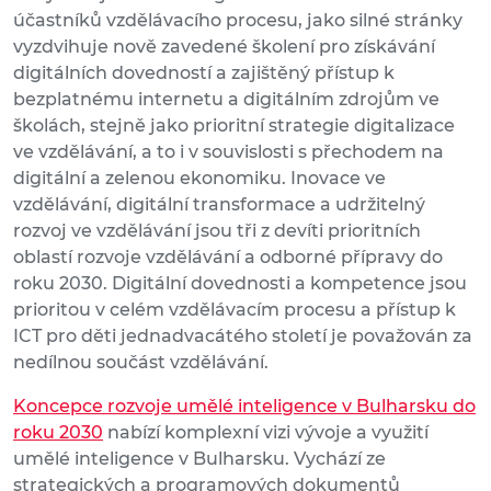
účastníků vzdělávacího procesu, jako silné stránky
vyzdvihuje nově zavedené školení pro získávání
digitálních dovedností a zajištěný přístup k
bezplatnému internetu a digitálním zdrojům ve
školách, stejně jako prioritní strategie digitalizace
ve vzdělávání, a to i v souvislosti s přechodem na
digitální a zelenou ekonomiku. Inovace ve
vzdělávání, digitální transformace a udržitelný
rozvoj ve vzdělávání jsou tři z devíti prioritních
oblastí rozvoje vzdělávání a odborné přípravy do
roku 2030. Digitální dovednosti a kompetence jsou
prioritou v celém vzdělávacím procesu a přístup k
ICT pro děti jednadvacátého století je považován za
nedílnou součást vzdělávání.
Koncepce rozvoje umělé inteligence v Bulharsku do
roku 2030
nabízí komplexní vizi vývoje a využití
umělé inteligence v Bulharsku. Vychází ze
strategických a programových dokumentů