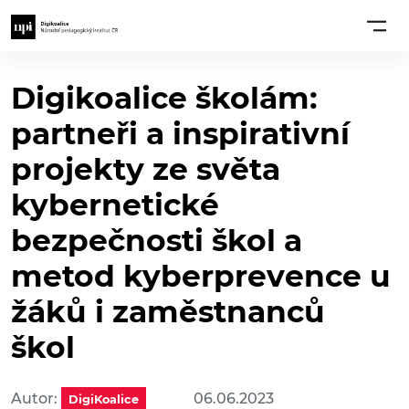
Digikoalice školám:
partneři a inspirativní
projekty ze světa
kybernetické
bezpečnosti škol a
metod kyberprevence u
žáků i zaměstnanců
škol
Autor:
06.06.2023
DigiKoalice