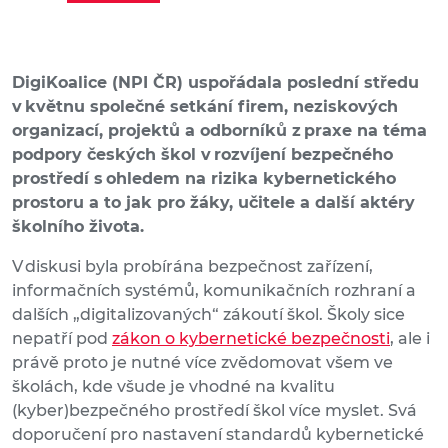
DigiKoalice (NPI ČR) uspořádala poslední středu
v květnu společné setkání firem, neziskových
organizací, projektů a odborníků z praxe na téma
podpory českých škol v rozvíjení bezpečného
prostředí s ohledem na rizika kybernetického
prostoru a to jak pro žáky, učitele a další aktéry
školního života.
V diskusi byla probírána bezpečnost zařízení,
informačních systémů, komunikačních rozhraní a
dalších „digitalizovaných“ zákoutí škol. Školy sice
nepatří pod
zákon o kybernetické bezpečnosti
, ale i
právě proto je nutné více zvědomovat všem ve
školách, kde všude je vhodné na kvalitu
(kyber)bezpečného prostředí škol více myslet. Svá
doporučení pro nastavení standardů kybernetické