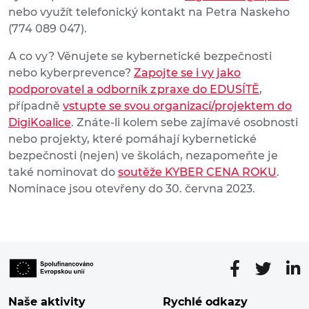
nebo využít telefonický kontakt na Petra Naskeho
(774 089 047).
A co vy? Věnujete se kybernetické bezpečnosti
nebo kyberprevence?
Zapojte se i vy jako
podporovatel a odborník z praxe do EDUSÍTĚ
,
případně
vstupte se svou organizací/projektem do
DigiKoalice
. Znáte-li kolem sebe zajímavé osobnosti
nebo projekty, které pomáhají kybernetické
bezpečnosti (nejen) ve školách, nezapomeňte je
také nominovat do
soutěže KYBER CENA ROKU
.
Nominace jsou otevřeny do 30. června 2023.
Naše aktivity
Rychlé odkazy