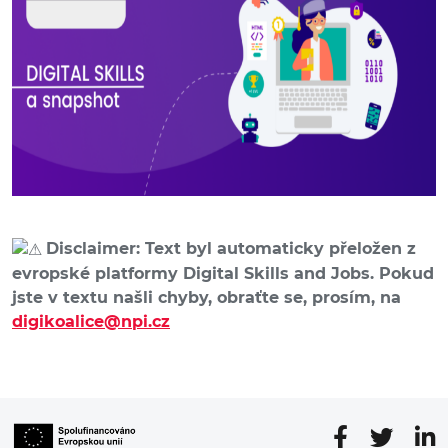
Disclaimer: Text byl automaticky přeložen z
evropské platformy Digital Skills and Jobs. Pokud
jste v textu našli chyby, obraťte se, prosím, na
digikoalice@npi.cz