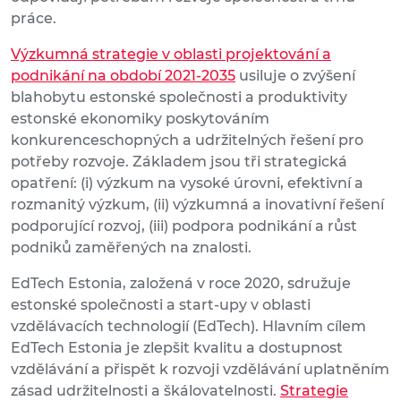
práce.
Výzkumná strategie v oblasti projektování a
podnikání na období 2021-2035
usiluje o zvýšení
blahobytu estonské společnosti a produktivity
estonské ekonomiky poskytováním
konkurenceschopných a udržitelných řešení pro
potřeby rozvoje. Základem jsou tři strategická
opatření: (i) výzkum na vysoké úrovni, efektivní a
rozmanitý výzkum, (ii) výzkumná a inovativní řešení
podporující rozvoj, (iii) podpora podnikání a růst
podniků zaměřených na znalosti.
EdTech Estonia, založená v roce 2020, sdružuje
estonské společnosti a start-upy v oblasti
vzdělávacích technologií (EdTech). Hlavním cílem
EdTech Estonia je zlepšit kvalitu a dostupnost
vzdělávání a přispět k rozvoji vzdělávání uplatněním
zásad udržitelnosti a škálovatelnosti.
Strategie