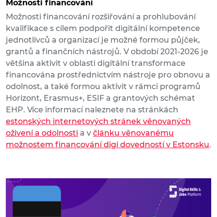
Možnosti financování
Možnosti financování rozšiřování a prohlubování
kvalifikace s cílem podpořit digitální kompetence
jednotlivců a organizací je možné formou půjček,
grantů a finančních nástrojů. V období 2021-2026 je
většina aktivit v oblasti digitální transformace
financována prostřednictvím nástroje pro obnovu a
odolnost, a také formou aktivit v rámci programů
Horizont, Erasmus+, ESIF a grantových schémat
EHP. Více informací naleznete na stránkách
estonských internetových stránek věnovaných
oživení a odolnosti
a v
článku věnovanému
možnostem financování digi dovedností v Estonsku
.