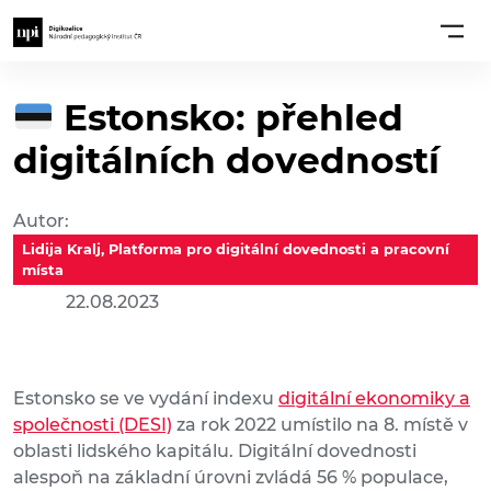
Estonsko: přehled
digitálních dovedností
Autor:
Lidija Kralj, Platforma pro digitální dovednosti a pracovní
místa
22.08.2023
Estonsko se ve vydání indexu
digitální ekonomiky a
společnosti (DESI)
za rok 2022 umístilo na 8. místě v
oblasti lidského kapitálu. Digitální dovednosti
alespoň na základní úrovni zvládá 56 % populace,