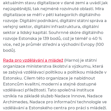
aktuálním stavu digitalizace v dané zemi a uvádí jak
nejúspěšnější, tak nejméně rozvinuté oblasti. Míra
digitalizace se měří v pěti kategoriích digitálního
rozvoje: Digitální podnikání, digitální státní správa a
veřejný sektor, digitální infrastruktura, digitální
sektor a lidský kapitál. Souhrnné skóre digitálního
rozvoje Estonska je 139 bodů, což je téměř o 40 %
více, než je průměr střední a východní Evropy (100
bodů).
Rada pro vzdělávání a mládež
(Harno) je státní
organizace ministerstva školství a výzkumu, která
se zabývá vzdělávací politikou a politikou mládeže v
Estonsku. Cílem této organizace je nabídnout
Estoncům kvalitní, moderní a stejně dostupné
vzdělávací příležitosti. Tato společná instituce
vznikla na základě služeb Nadace Innove, Nadace
Archimedes, Nadace pro informační technologie ve
vzdělávání a Estonského centra pro práci s mládeží.