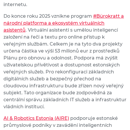
internetu.
Do konce roku 2025 vznikne program
#Bürokratt a
národní platforma a ekosystém virtuálních
asistentů
. Virtuální asistenti s umělou inteligencí
založení na řeči a textu pro online přístup k
veřejným službám. Celkem je na tyto dva projekty
určena částka ve výši 53 milionů eur z prostředků
Plánu pro obnovu a odolnost. Podpora má zvýšit
uživatelskou přívětivost a dostupnost estonských
veřejných služeb. Pro rekonfiguraci základních
digitálních služeb a bezpečný přechod na
cloudovou infrastrukturu bude zřízen nový veřejný
subjekt. Tato organizace bude zodpovědná za
centrální správu základních IT služeb a infrastruktur
vládních institucí.
AI & Robotics Estonia (AIRE)
podporuje estonské
průmyslové podniky v zavádění inteligentních