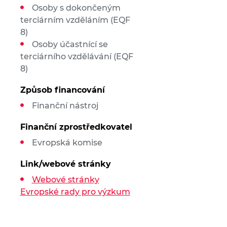
Osoby s dokončeným
terciárním vzděláním (EQF
8)
Osoby účastnící se
terciárního vzdělávání (EQF
8)
Způsob financování
Finanční nástroj
Finanční zprostředkovatel
Evropská komise
Link/webové stránky
Webové stránky
Evropské rady pro výzkum