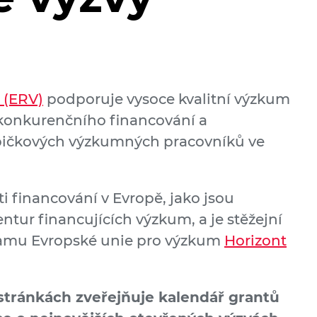
 (ERV)
podporuje vysoce kvalitní výzkum
 konkurenčního financování a
špičkových výzkumných pracovníků ve
i financování v Evropě, jako jsou
entur financujících výzkum, a je stěžejní
amu Evropské unie pro výzkum
Horizont
tránkách zveřejňuje kalendář grantů