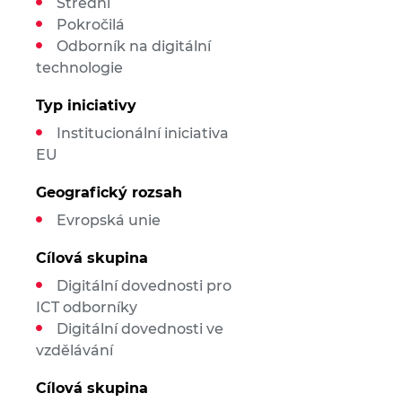
Střední
Pokročilá
Odborník na digitální
technologie
Typ iniciativy
Institucionální iniciativa
EU
Geografický rozsah
Evropská unie
Cílová skupina
Digitální dovednosti pro
ICT odborníky
Digitální dovednosti ve
vzdělávání
Cílová skupina