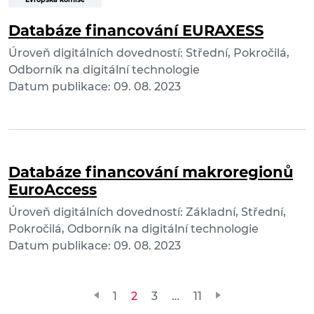
Databáze financování EURAXESS
Úroveň digitálních dovedností: Střední, Pokročilá,
Odborník na digitální technologie
Datum publikace: 09. 08. 2023
Databáze financování makroregionů
EuroAccess
Úroveň digitálních dovedností: Základní, Střední,
Pokročilá, Odborník na digitální technologie
Datum publikace: 09. 08. 2023
Stránkování
1
2
3
…
11