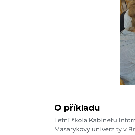
O příkladu
Letní škola Kabinetu Infor
Masarykovy univerzity v Br