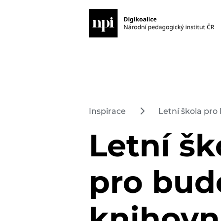
Inspirace
Letní škola pro
Letní šk
pro bud
knihovn