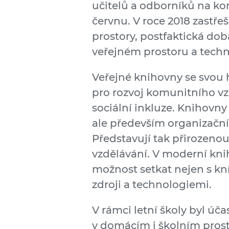
učitelů a odborníků na kon
červnu. V roce 2018 zastřeš
prostory, postfaktická dob
veřejném prostoru a techn
Veřejné knihovny se svou 
pro rozvoj komunitního vz
sociální inkluze. Knihovn
ale především organizační
Představují tak přirozenou
vzdělávání. V moderní kni
možnost setkat nejen s kn
zdroji a technologiemi.
V rámci letní školy byl úč
v domácím i školním prost