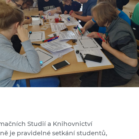
mačních Studií a Knihovnictví
ně je pravidelné setkání studentů,