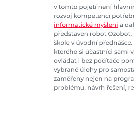
v tomto pojetí není hlavn
rozvoj kompetencí potřebný
informatické myšlení
a da
představen robot Ozobot, 
škole v úvodní přednášce
kterého si účastníci sami v
ovládat i bez počítače po
vybrané úlohy pro samosta
zaměřeny nejen na progra
problému, návrh řešení, re