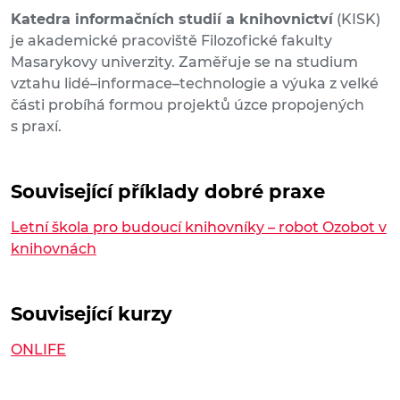
Katedra informačních studií a knihovnictví
(KISK)
je akademické pracoviště Filozofické fakulty
Masarykovy univerzity. Zaměřuje se na studium
vztahu lidé–informace–technologie a výuka z velké
části probíhá formou projektů úzce propojených
s praxí.
Související příklady dobré praxe
Letní škola pro budoucí knihovníky – robot Ozobot v
knihovnách
Související kurzy
ONLIFE