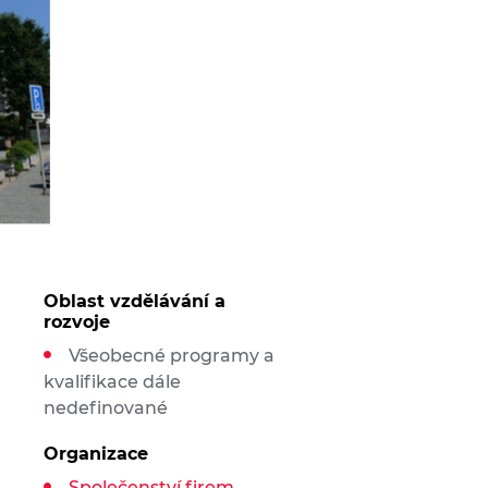
Oblast vzdělávání a
rozvoje
Všeobecné programy a
kvalifikace dále
nedefinované
Organizace
Společenství firem