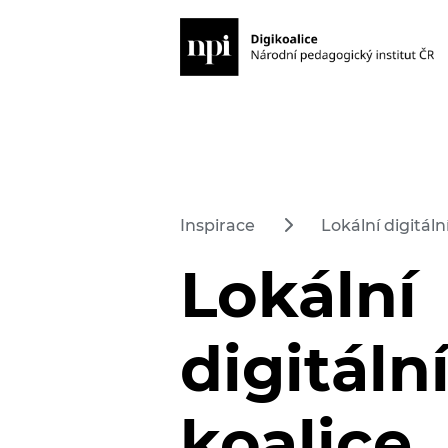
Inspirace
Lokální digitál
Lokální
digitáln
koalice