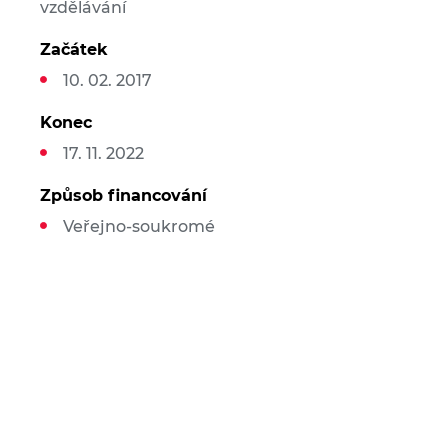
vzdělávání
Začátek
10. 02. 2017
Konec
17. 11. 2022
Způsob financování
Veřejno-soukromé