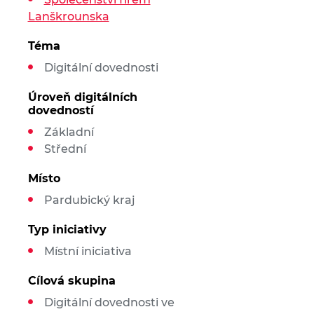
Lanškrounska
Téma
Digitální dovednosti
Úroveň digitálních
dovedností
Základní
Střední
Místo
Pardubický kraj
Typ iniciativy
Místní iniciativa
Cílová skupina
Digitální dovednosti ve