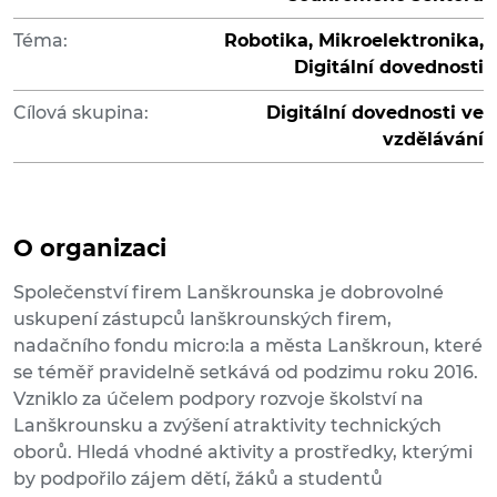
Téma:
Robotika, Mikroelektronika,
Digitální dovednosti
Cílová skupina:
Digitální dovednosti ve
vzdělávání
O organizaci
Společenství firem Lanškrounska je dobrovolné
uskupení zástupců lanškrounských firem,
nadačního fondu micro:la a města Lanškroun, které
se téměř pravidelně setkává od podzimu roku 2016.
Vzniklo za účelem podpory rozvoje školství na
Lanškrounsku a zvýšení atraktivity technických
oborů. Hledá vhodné aktivity a prostředky, kterými
by podpořilo zájem dětí, žáků a studentů