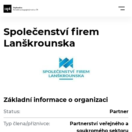
Společenství firem
Lanškrounska
Základní informace o organizaci
Status:
Partner
Typ člena/příznivce:
Partnerství veřejného a
soukromého sektoru