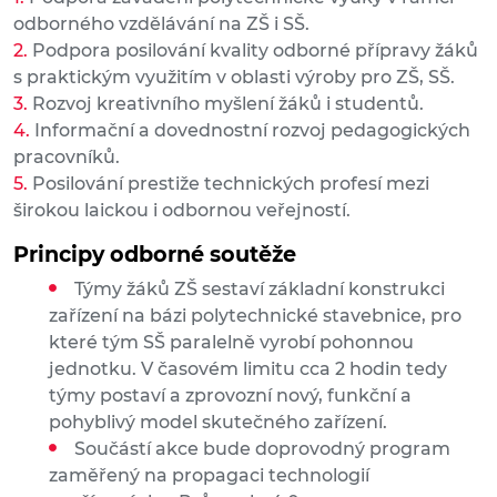
odborného vzdělávání na ZŠ i SŠ.
Podpora posilování kvality odborné přípravy žáků
s praktickým využitím v oblasti výroby pro ZŠ, SŠ.
Rozvoj kreativního myšlení žáků i studentů.
Informační a dovednostní rozvoj pedagogických
pracovníků.
Posilování prestiže technických profesí mezi
širokou laickou i odbornou veřejností.
Principy odborné soutěže
Týmy žáků ZŠ sestaví základní konstrukci
zařízení na bázi polytechnické stavebnice, pro
které tým SŠ paralelně vyrobí pohonnou
jednotku. V časovém limitu cca 2 hodin tedy
týmy postaví a zprovozní nový, funkční a
pohyblivý model skutečného zařízení.
Součástí akce bude doprovodný program
zaměřený na propagaci technologií