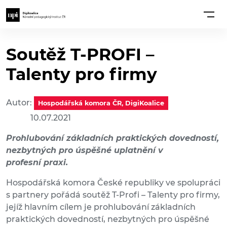
Soutěž T-PROFI –
Talenty pro firmy
Autor:
Hospodářská komora ČR, DigiKoalice
10.07.2021
Prohlubování základních praktických dovedností,
nezbytných pro úspěšné uplatnění v
profesní praxi.
Hospodářská komora České republiky ve spolupráci
s partnery pořádá soutěž T-Profi – Talenty pro firmy,
jejíž hlavním cílem je prohlubování základních
praktických dovedností, nezbytných pro úspěšné