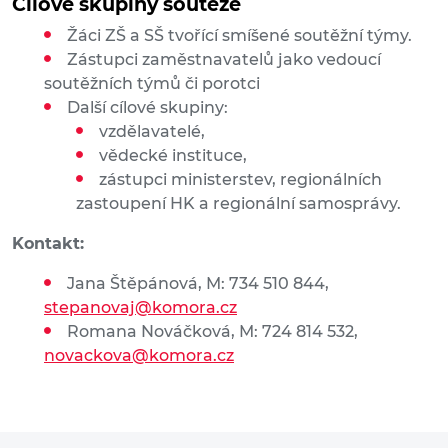
Cílové skupiny soutěže
Žáci ZŠ a SŠ tvořící smíšené soutěžní týmy.
Zástupci zaměstnavatelů jako vedoucí
soutěžních týmů či porotci
Další cílové skupiny:
vzdělavatelé,
vědecké instituce,
zástupci ministerstev, regionálních
zastoupení HK a regionální samosprávy.
Kontakt:
Jana Štěpánová, M: 734 510 844,
stepanovaj@komora.cz
Romana Nováčková, M: 724 814 532,
novackova@komora.cz