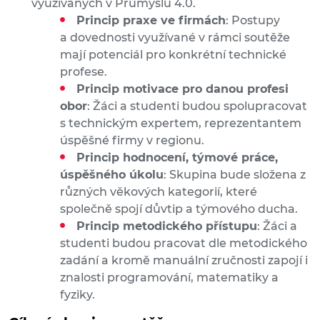
využívaných v Průmyslu 4.0.
Princip praxe ve firmách
: Postupy
a dovednosti využívané v rámci soutěže
mají potenciál pro konkrétní technické
profese.
Princip motivace pro danou profesi
obor
: Žáci a studenti budou spolupracovat
s technickým expertem, reprezentantem
úspěšné firmy v regionu.
Princip hodnocení, týmové práce,
úspěšného úkolu
: Skupina bude složena z
různých věkových kategorií, které
společně spojí důvtip a týmového ducha.
Princip metodického přístupu
: Žáci a
studenti budou pracovat dle metodického
zadání a kromě manuální zručnosti zapojí i
znalosti programování, matematiky a
fyziky.