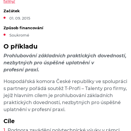
firmy/
Začátek
01. 09. 2015
Způsob financování
Soukromé
O příkladu
Prohlubování základních praktických dovedností,
nezbytných pro úspěšné uplatnění v
profesní praxi.
Hospodářská komora České republiky ve spolupráci
s partnery pořádá soutěž T-Profi – Talenty pro firmy,
jejíž hlavním cílem je prohlubování základních
praktických dovedností, nezbytných pro úspěšné
uplatnění v profesní praxi.
Cíle
Podpora zavádění polytechnické výuky v rámci