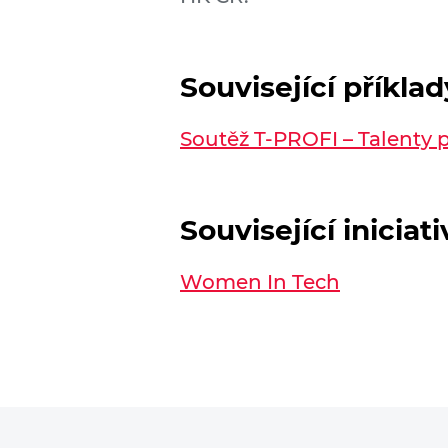
Související příkla
Soutěž T-PROFI – Talenty 
Související iniciati
Women In Tech