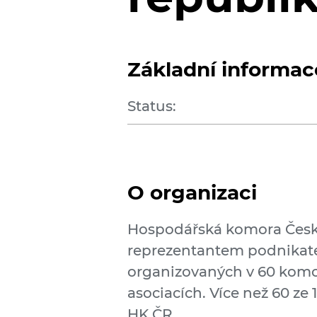
Základní informac
Status:
O organizaci
Hospodářská komora Česk
reprezentantem podnikatel
organizovaných v 60 komo
asociacích. Více než 60 ze
HK ČR.