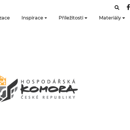
zace
Inspirace
Příležitosti
Materiály