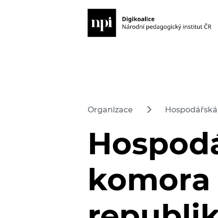
Organizace
Hospodářská
Hospod
komora
republi