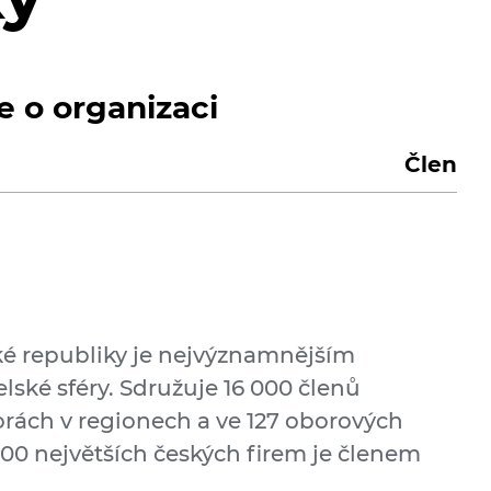
e o organizaci
Člen
é republiky je nejvýznamnějším
ské sféry. Sdružuje 16 000 členů
rách v regionech a ve 127 oborových
 100 největších českých firem je členem