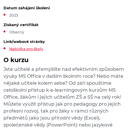
Datum zahájení školení
2023
Získaný certifikát
Obecný
Link/webové stránky
Nabídka pro školy
O kurzu
Jste učitelé a přemýšlíte nad efektivním způsobem
výuky MS Office v dalším školním roce? Nebo máte
nějaké učitele kolem sebe? Od září spouštíme
celoškolní přístup k e-learningovým kurzům MS
Office, žákům i jejich učitelům ZŠ a SŠ na celý rok!
Můžete využít přístup jak pro pedagogy pro jejich
profesní rozvoj, tak pro žáky v rámci různých
předmětů jako jsou přírodní vědy (Excel),
společenské vědy (PowerPoint) nebo jazykové