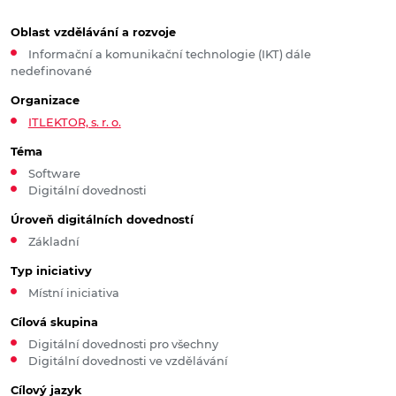
Oblast vzdělávání a rozvoje
Informační a komunikační technologie (IKT) dále
nedefinované
Organizace
ITLEKTOR, s. r. o.
Téma
Software
Digitální dovednosti
Úroveň digitálních dovedností
Základní
Typ iniciativy
Místní iniciativa
Cílová skupina
Digitální dovednosti pro všechny
Digitální dovednosti ve vzdělávání
Cílový jazyk