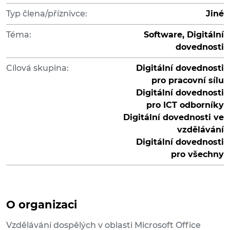
Typ člena/příznivce:
Jiné
Téma:
Software, Digitální
dovednosti
Cílová skupina:
Digitální dovednosti
pro pracovní sílu
Digitální dovednosti
pro ICT odborníky
Digitální dovednosti ve
vzdělávání
Digitální dovednosti
pro všechny
O organizaci
Vzdělávání dospělých v oblasti Microsoft Office