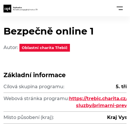
Bezpečně online 1
Autor:
Oblastní charita Třebíč
Základní informace
Cílová skupina programu:
5. tří
Webová stránka programu:
https://trebic.charita.cz/
sluzby/primarni-prev
Místo působení (kraj):
Kraj Vys