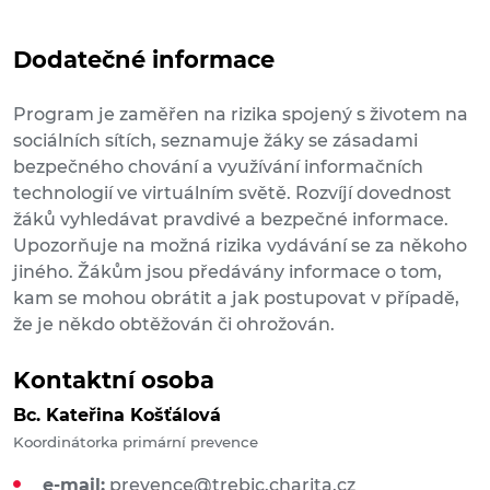
Dodatečné informace
Program je zaměřen na rizika spojený s životem na
sociálních sítích, seznamuje žáky se zásadami
bezpečného chování a využívání informačních
technologií ve virtuálním světě. Rozvíjí dovednost
žáků vyhledávat pravdivé a bezpečné informace.
Upozorňuje na možná rizika vydávání se za někoho
jiného. Žákům jsou předávány informace o tom,
kam se mohou obrátit a jak postupovat v případě,
že je někdo obtěžován či ohrožován.
Kontaktní osoba
Bc. Kateřina Košťálová
Koordinátorka primární prevence
e-mail:
prevence@trebic.charita.cz