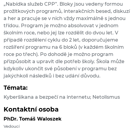
„Nabídka služeb CPP”. Bloky jsou vedeny formou
prožitkových programů, interakčních besed, diskuzí
a her a pracuje se v nich vždy maximálně s jednou
třídou. Program je možno absolvovat v jednom
školním roce, nebo jej lze rozdělit do dvou let. V
případě rozdělení cyklu do 2 let, doporučujeme
rozšíření programu na 6 bloků (v každém školním
roce po třech). Po dohodě je možno program
přizpůsobit a upravit dle potřeb školy. Škola může
kdykoliv ukončit své působení v programu bez
jakýchkoli následků i bez udání důvodu.
Témata:
Kyberšikana a bezpečí na internetu; Netolismus
Kontaktní osoba
PhDr. Tomáš Waloszek
Vedoucí