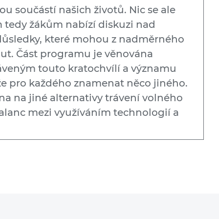
ou součástí našich životů. Nic se ale
 tedy žákům nabízí diskuzi nad
 důsledky, které mohou z nadměrného
out. Část programu je věnována
áveným touto kratochvílí a významu
e pro každého znamenat něco jiného.
a na jiné alternativy trávení volného
balanc mezi využíváním technologií a