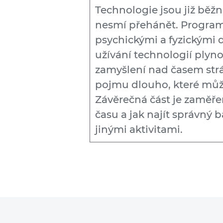
Technologie jsou již běžn
nesmí přehánět. Program
psychickými a fyzickými
užívání technologií plyn
zamyšlení nad časem str
pojmu dlouho, které můž
Závěrečná část je zaměřen
času a jak najít správný 
jinými aktivitami.