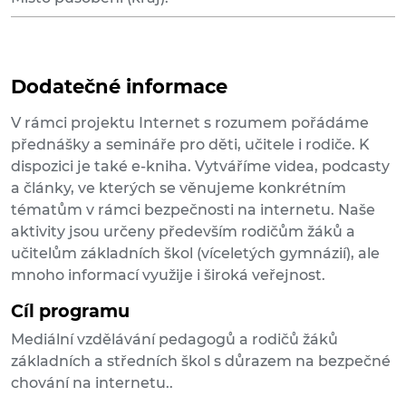
Dodatečné informace
V rámci projektu Internet s rozumem pořádáme
přednášky a semináře pro děti, učitele i rodiče. K
dispozici je také e-kniha. Vytváříme videa, podcasty
a články, ve kterých se věnujeme konkrétním
tématům v rámci bezpečnosti na internetu. Naše
aktivity jsou určeny především rodičům žáků a
učitelům základních škol (víceletých gymnázií), ale
mnoho informací využije i široká veřejnost.
Cíl programu
Mediální vzdělávání pedagogů a rodičů žáků
základních a středních škol s důrazem na bezpečné
chování na internetu..