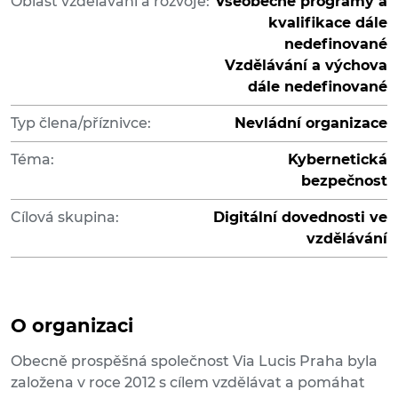
Oblast vzdělávání a rozvoje:
Všeobecné programy a
kvalifikace dále
nedefinované
Vzdělávání a výchova
dále nedefinované
Typ člena/příznivce:
Nevládní organizace
Téma:
Kybernetická
bezpečnost
Cílová skupina:
Digitální dovednosti ve
vzdělávání
O organizaci
Obecně prospěšná společnost Via Lucis Praha byla
založena v roce 2012 s cílem vzdělávat a pomáhat