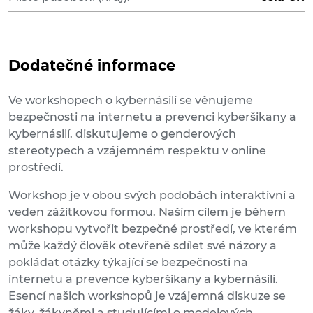
Dodatečné informace
Ve workshopech o kybernásilí se věnujeme
bezpečnosti na internetu a prevenci kyberšikany a
kybernásilí. diskutujeme o genderových
stereotypech a vzájemném respektu v online
prostředí.
Workshop je v obou svých podobách interaktivní a
veden zážitkovou formou. Naším cílem je během
workshopu vytvořit bezpečné prostředí, ve kterém
může každý člověk otevřeně sdílet své názory a
pokládat otázky týkající se bezpečnosti na
internetu a prevence kyberšikany a kybernásilí.
Esencí našich workshopů je vzájemná diskuze se
žáky, žákyněmi a studujícími o modelových