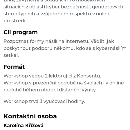
situacích z oblasti kyber bezpečnosti, genderových
stereotypech a vzájemném respektu v online
prostředí.
Cíl program
Rozpoznat formy násilí na internetu. Vědět, jak
poskytnout podporu někomu, kdo se s kybernásilím
setkal.
Formát
Workshop vedou 2 lektorující z Konsentu.
Workshop v prezenční podobě na školách i v online
podobě během období distanční výuky.
Workshop trvá 3 vyučovací hodiny.
Kontaktní osoba
Karolína Křížová