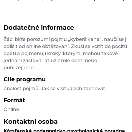
Dodatečné informace
Žáci blíže porozumí pojmu „kyberšikana“, naučí se ji
odlišit od online obtěžování. Zkusí se vcítit do pocitů
obětí a pojmenují kroky, kterými mohou takové
jednání zastavit- ať už z role oběti nebo
přihlížejícího.
Cíle programu
Znalost pojmů. Jak se v situacích zachovat.
Formát
Online
Kontaktní osoba
Křesťanská pedagogicko-psychologická poradna