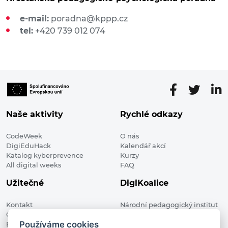
e-mail:
poradna@kppp.cz
tel:
+420 739 012 074
Naše aktivity
Rychlé odkazy
CodeWeek
O nás
DigiEduHack
Kalendář akcí
Katalog kyberprevence
Kurzy
All digital weeks
FAQ
Užitečné
DigiKoalice
Kontakt
Národní pedagogický institut
Členské organizace
České republiky, DigiKoalice
Používáme cookies
Blog
Weilova 1271/6 102 00 Praha 10