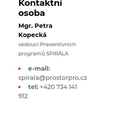
Kontaktní
osoba
Mgr. Petra
Kopecká
vedoucí Preventivních
programů SPIRÁLA
e-mail:
spirala@prostorpro.cz
tel:
+420 734 141
912