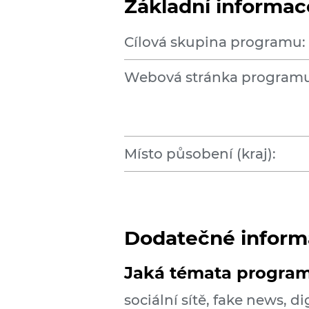
Základní informac
Cílová skupina programu:
Webová stránka programu
Místo působení (kraj):
Dodatečné inform
Jaká témata progra
sociální sítě, fake news, di