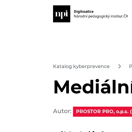
Katalog kyberprevence
P
Mediáln
Autor:
PROSTOR PRO, o.p.s. 