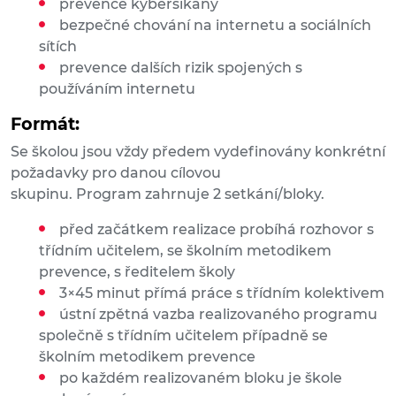
prevence kyberšikany
bezpečné chování na internetu a sociálních
sítích
prevence dalších rizik spojených s
používáním internetu
Formát:
Se školou jsou vždy předem vydefinovány konkrétní
požadavky pro danou cílovou
skupinu. Program zahrnuje 2 setkání/bloky.
před začátkem realizace probíhá rozhovor s
třídním učitelem, se školním metodikem
prevence, s ředitelem školy
3×45 minut přímá práce s třídním kolektivem
ústní zpětná vazba realizovaného programu
společně s třídním učitelem případně se
školním metodikem prevence
po každém realizovaném bloku je škole