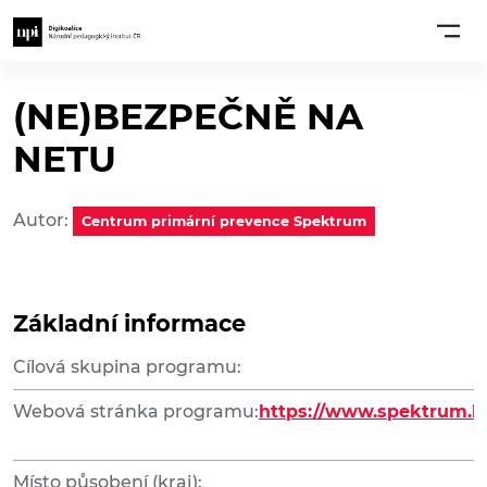
(NE)BEZPEČNĚ NA
NETU
Autor:
Centrum primární prevence Spektrum
Základní informace
Cílová skupina programu:
Webová stránka programu:
https://www.spektrum.k
Místo působení (kraj):