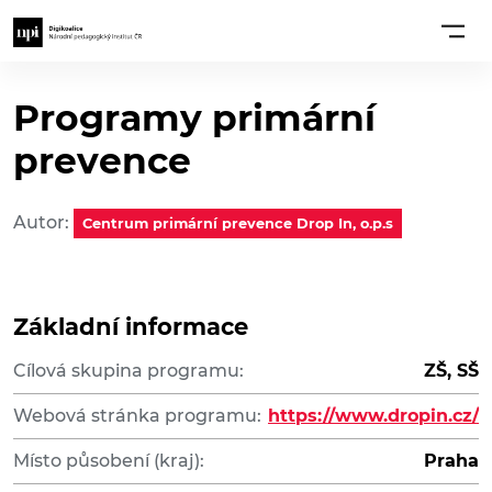
Programy primární
prevence
Autor:
Centrum primární prevence Drop In, o.p.s
Základní informace
Cílová skupina programu:
ZŠ, SŠ
Webová stránka programu:
https://www.dropin.cz/
Místo působení (kraj):
Praha