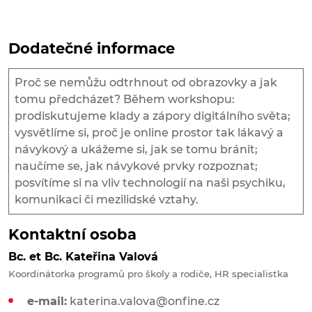
Dodatečné informace
Proč se nemůžu odtrhnout od obrazovky a jak
tomu předcházet? Během workshopu:
prodiskutujeme klady a zápory digitálního světa;
vysvětlíme si, proč je online prostor tak lákavý a
návykový a ukážeme si, jak se tomu bránit;
naučíme se, jak návykové prvky rozpoznat;
posvítíme si na vliv technologií na naši psychiku,
komunikaci či mezilidské vztahy.
Kontaktní osoba
Bc. et Bc. Kateřina Valová
Koordinátorka programů pro školy a rodiče, HR specialistka
e-mail:
katerina.valova@onfine.cz