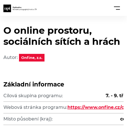
O online prostoru,
sociálních sítích a hrách
Autor:
Onfine, z.s.
Základní informace
Cílová skupina programu:
7. - 9. tř
Webová stránka programu:
https://www.onfine.cz/c/
Místo působení (kraj):
ce