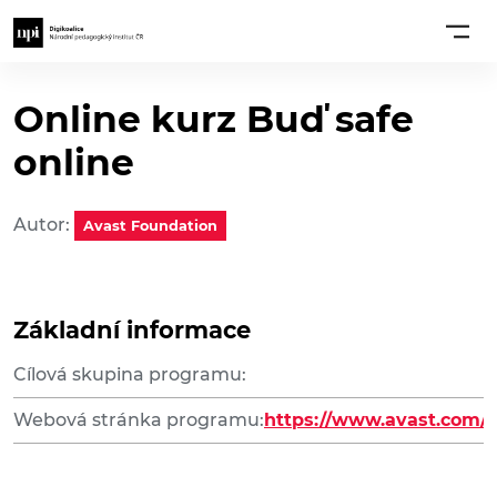
Online kurz Buď safe
online
Autor:
Avast Foundation
Základní informace
Cílová skupina programu:
Webová stránka programu:
https://www.avast.com/c