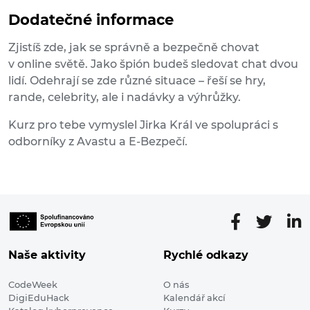
Dodatečné informace
Zjistíš zde, jak se správně a bezpečně chovat
v online světě. Jako špión budeš sledovat chat dvou
lidí. Odehrají se zde různé situace – řeší se hry,
rande, celebrity, ale i nadávky a výhrůžky.
Kurz pro tebe vymyslel Jirka Král ve spolupráci s
odborníky z Avastu a E-Bezpečí.
Naše aktivity
Rychlé odkazy
CodeWeek
O nás
DigiEduHack
Kalendář akcí