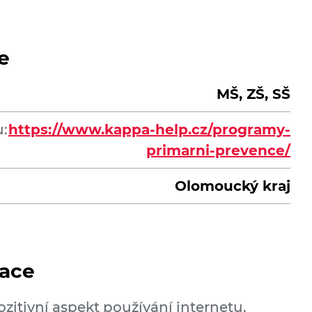
e
MŠ, ZŠ, SŠ
:
https://www.kappa-help.cz/programy-
primarni-prevence/
Olomoucký kraj
ace
zitivní aspekt používání internetu,