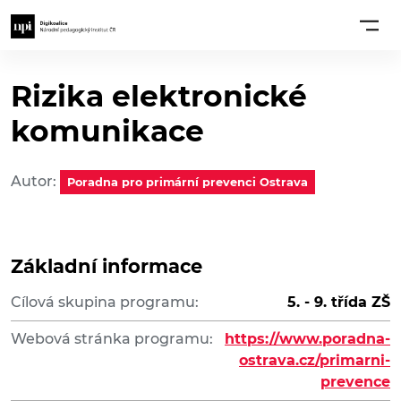
Rizika elektronické
komunikace
Autor:
Poradna pro primární prevenci Ostrava
Základní informace
Cílová skupina programu:
5. - 9. třída ZŠ
Webová stránka programu:
https://www.poradna-
ostrava.cz/primarni-
prevence