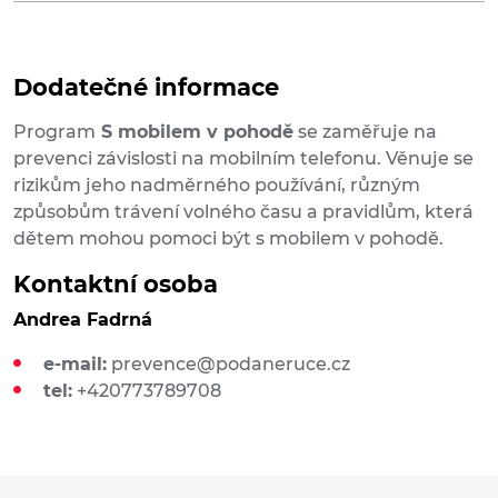
Dodatečné informace
Program
S mobilem v pohodě
se zaměřuje na
prevenci závislosti na mobilním telefonu. Věnuje se
rizikům jeho nadměrného používání, různým
způsobům trávení volného času a pravidlům, která
dětem mohou pomoci být s mobilem v pohodě.
Kontaktní osoba
Andrea Fadrná
e-mail:
prevence@podaneruce.cz
tel:
+420773789708