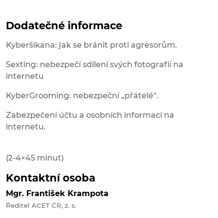
Dodatečné informace
Kyberšikana: jak se bránit proti agresorům.
Sexting: nebezpečí sdílení svých fotografií na
internetu
KyberGrooming: nebezpeční „přátelé“.
Zabezpečení účtu a osobních informací na
internetu.
(2-4×45 minut)
Kontaktní osoba
Mgr. František Krampota
Ředitel ACET ČR, z. s.