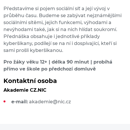
Představíme si pojem sociální síť a její vývoj v
průběhu času. Budeme se zabývat nejznámějšími
sociálními sítěmi, jejich funkcemi, výhodami a
nevýhodami také, jak si na nich hlídat soukromí.
Přednáška obsahuje i jednotlivé příklady
kyberšikany, podílejí se na ní i dospívající, kteří si
sami prošli kyberšikanou.
Pro žáky věku 12+ | délka 90 minut | probíhá
přímo ve škole po předchozí domluvě
Kontaktní osoba
Akademie CZ.NIC
e-mail:
akademie@nic.cz