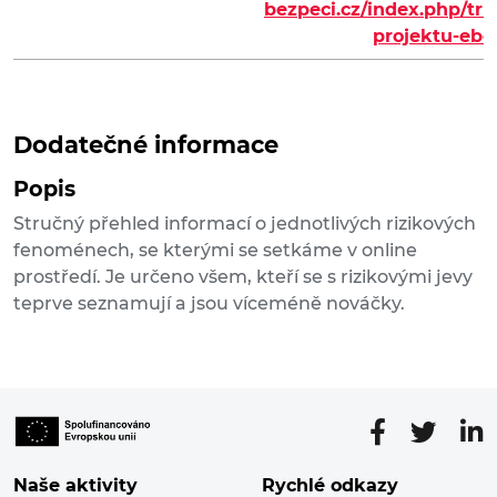
bezpeci.cz/index.php/tri
projektu-ebe
Dodatečné informace
Popis
Stručný přehled informací o jednotlivých rizikových
fenoménech, se kterými se setkáme v online
prostředí. Je určeno všem, kteří se s rizikovými jevy
teprve seznamují a jsou víceméně nováčky.
Naše aktivity
Rychlé odkazy