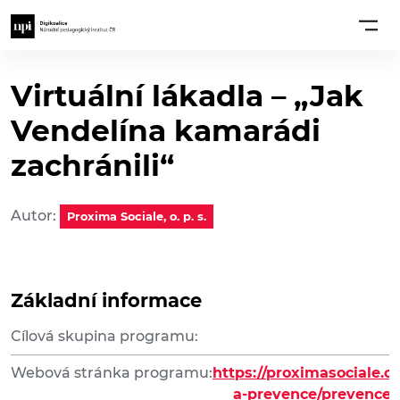
Virtuální lákadla – „Jak
Vendelína kamarádi
zachránili“
Autor:
Proxima Sociale, o. p. s.
Základní informace
Cílová skupina programu:
Webová stránka programu:
https://proximasociale.cz
a-prevence/prevence-