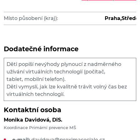
Místo působení (kraj):
Praha,Středo
Dodatečné informace
Děti popíší nevýhody plynoucí z nadměrného
užívání virtuálních technologií (počítač,
tablet, mobilní telefon).
Děti vymyslí, jak lze kvalitně trávit volný čas bez
virtuálních technologií.
Kontaktní osoba
Monika Davidová, DiS.
Koordinace Primární prevence MŠ
e-mail:
davidova@proximasociale.cz