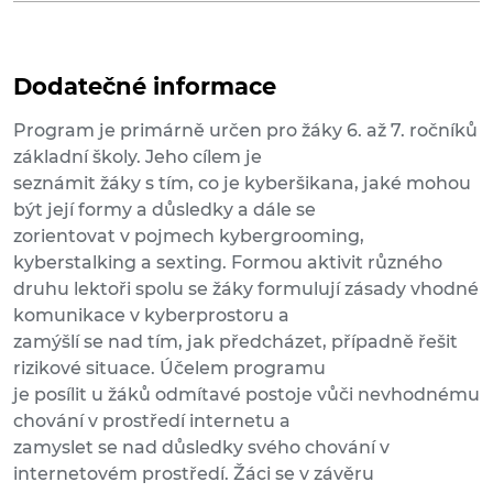
Dodatečné informace
Program je primárně určen pro žáky 6. až 7. ročníků
základní školy. Jeho cílem je
seznámit žáky s tím, co je kyberšikana, jaké mohou
být její formy a důsledky a dále se
zorientovat v pojmech kybergrooming,
kyberstalking a sexting. Formou aktivit různého
druhu lektoři spolu se žáky formulují zásady vhodné
komunikace v kyberprostoru a
zamýšlí se nad tím, jak předcházet, případně řešit
rizikové situace. Účelem programu
je posílit u žáků odmítavé postoje vůči nevhodnému
chování v prostředí internetu a
zamyslet se nad důsledky svého chování v
internetovém prostředí. Žáci se v závěru