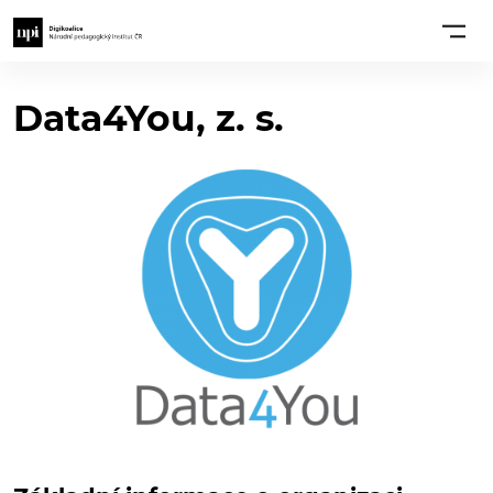
Data4You, z. s.