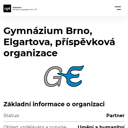
Gymnázium Brno,
Elgartova, příspěvková
organizace
Základní informace o organizaci
Status:
Partner
Oblast vzdělávání a rozvoje:
Umění a humanitní