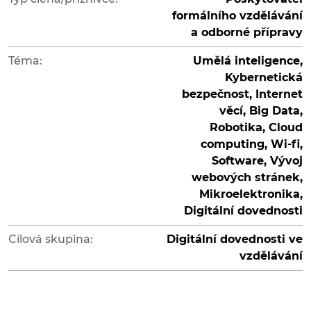
formálního vzdělávání
a odborné přípravy
Téma:
Umělá inteligence,
Kybernetická
bezpečnost, Internet
věcí, Big Data,
Robotika, Cloud
computing, Wi-fi,
Software, Vývoj
webových stránek,
Mikroelektronika,
Digitální dovednosti
Cílová skupina:
Digitální dovednosti ve
vzdělávání