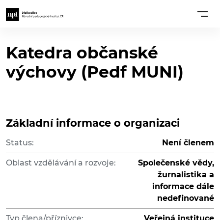
Katedra občanské
výchovy (Pedf MUNI)
Základní informace o organizaci
Status:
Není členem
Oblast vzdělávání a rozvoje:
Společenské vědy,
žurnalistika a
informace dále
nedefinované
Typ člena/příznivce:
Veřejná instituce