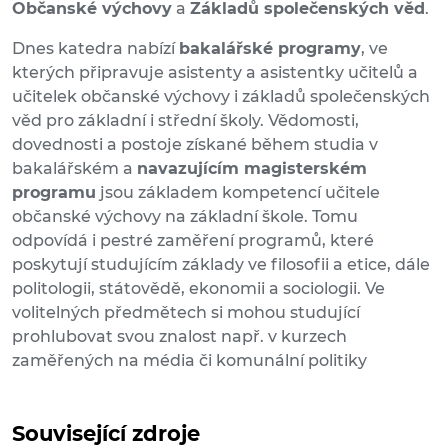
Občanské výchovy
a
Základů společenských věd
.
Dnes katedra nabízí
bakalářské programy
, ve
kterých připravuje asistenty a asistentky učitelů a
učitelek občanské výchovy i základů společenských
věd pro základní i střední školy. Vědomosti,
dovednosti a postoje získané během studia v
bakalářském a
navazujícím magisterském
programu
jsou základem kompetencí učitele
občanské výchovy na základní škole. Tomu
odpovídá i pestré zaměření programů, které
poskytují studujícím základy ve filosofii a etice, dále
politologii, státovědě, ekonomii a sociologii. Ve
volitelných předmětech si mohou studující
prohlubovat svou znalost např. v kurzech
zaměřených na média či komunální politiky
Související zdroje