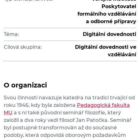
Poskytovatel
formálního vzdělávání
a odborné přípravy
Téma:
Digitální dovednosti
Cílová skupina:
Digitální dovednosti ve
vzdělávání
O organizaci
Svou činností navazuje katedra na tradici trvající od
roku 1946, kdy byla založena
Pedagogická fakulta
MU
a s ní také původní seminář filozofie, který
založil a dva roky vedl filosof Jan Patočka. Seminář
byl postupně transformován až do současné
podoby, která odpovídá oborovým požadavkům