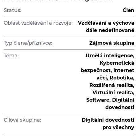
Status:
Člen
Oblast vzdělávání a rozvoje:
Vzdělávání a výchova
dále nedefinované
Typ člena/příznivce:
Zájmová skupina
Téma:
Umělá inteligence,
Kybernetická
bezpečnost, Internet
věcí, Robotika,
Rozšířená realita,
Virtuální realita,
Software, Digitální
dovednosti
Cílová skupina:
Digitální dovednosti
pro všechny