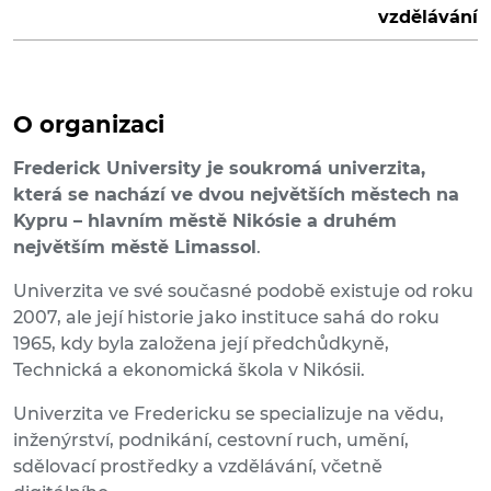
vzdělávání
O organizaci
Frederick University je soukromá univerzita,
která se nachází ve dvou největších městech na
Kypru – hlavním městě Nikósie a druhém
největším městě Limassol
.
Univerzita ve své současné podobě existuje od roku
2007, ale její historie jako instituce sahá do roku
1965, kdy byla založena její předchůdkyně,
Technická a ekonomická škola v Nikósii.
Univerzita ve Fredericku se specializuje na vědu,
inženýrství, podnikání, cestovní ruch, umění,
sdělovací prostředky a vzdělávání, včetně