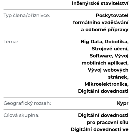
inženýrské stavitelství
Typ člena/příznivce:
Poskytovatel
formálního vzdělávání
a odborné přípravy
Téma:
Big Data, Robotika,
Strojové učení,
Software, Vývoj
mobilních aplikací,
Vývoj webových
stránek,
Mikroelektronika,
Digitální dovednosti
Geografický rozsah:
Kypr
Cílová skupina:
Digitální dovednosti
pro pracovní sílu
Digitální dovednosti ve