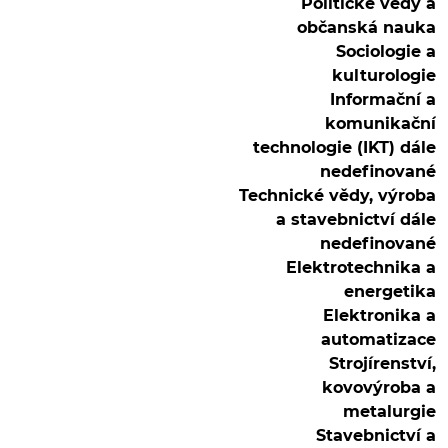
Politické vědy a
občanská nauka
Sociologie a
kulturologie
Informační a
komunikační
technologie (IKT) dále
nedefinované
Technické vědy, výroba
a stavebnictví dále
nedefinované
Elektrotechnika a
energetika
Elektronika a
automatizace
Strojírenství,
kovovýroba a
metalurgie
Stavebnictví a